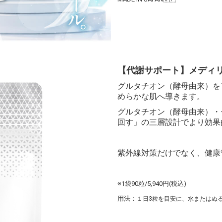
【代謝サポート】メディリ
グルタチオン（酵母由来）を
めらかな肌へ導きます。
グルタチオン（酵母由来）・
回す」の三層設計でより効果
紫外線対策だけでなく、健康
※1袋90粒/5,940円(税込)
用法：
１日3粒を目安に、水またはぬ