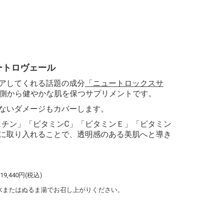
ートロヴェール
アしてくれる話題の成分
「ニュートロックスサ
側から健やかな肌を保つサプリメントです。
ないダメージもカバーします。
スチン」「ビタミンC」「ビタミンＥ」「ビタミン
に取り入れることで、透明感のある美肌へと導き
19,440円(税込)
、水またはぬるま湯でお召し上がりください。