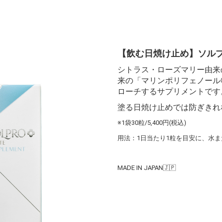
【飲む日焼け止め】ソル
シトラス・ローズマリー由来
来の「マリンポリフェノール®
ローチするサプリメントです
塗る日焼け止めでは防ぎきれ
※1袋30粒/5,400円(税込)
用法：1日当たり1粒を目安に、水
MADE IN JAPAN🇯🇵