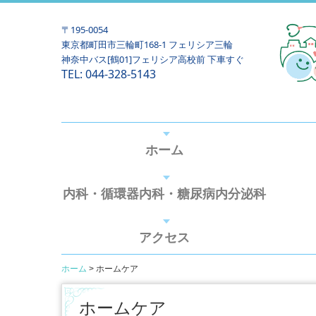
〒195-0054
東京都町田市三輪町168-1 フェリシア三輪
神奈中バス[鶴01]フェリシア高校前 下車すぐ
TEL:
044-328-5143
ホーム
内科・循環器内科・糖尿病内分泌科
アクセス
ホーム
ホームケア
ホームケア