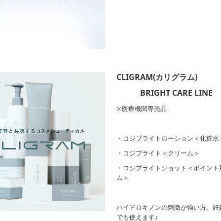
CLIGRAM(カリグラム)
BRIGHT CARE LINE
※医療機関専売品
・コジブライトローション＜化粧水
・コジブライト＜クリーム＞
・コジブライトショット＜ポイント
ム＞
ハイドロキノンの刺激が強い方、妊
でも使えます♪