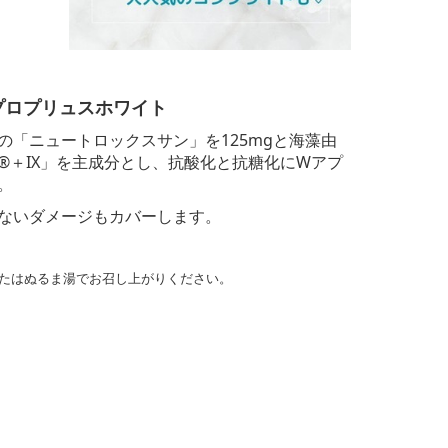
プロプリュスホワイト
の「ニュートロックスサン」を125mgと海藻由
️＋IX」を主成分とし、抗酸化と抗糖化にWアプ
。
ないダメージもカバーします。
またはぬるま湯でお召し上がりください。