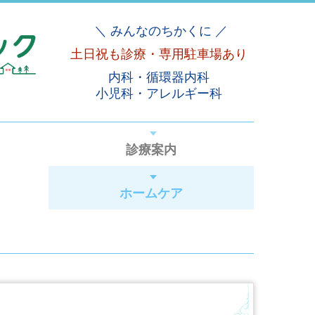
＼ みんなのちかくに ／
土日祝も診療・
専用駐車場あり
内科・循環器内科
小児科・
アレルギー科
診療案内
ホームケア