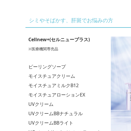
シミやそばかす、肝斑でお悩みの方
Cellnew+(セルニュープラス)
※医療機関専売品
ピーリングソープ
モイスチュアクリーム
モイスチュアミルクB12
モイスチュアローションEX
UVクリーム
UVクリームBBナチュラル
UVクリームBBライト