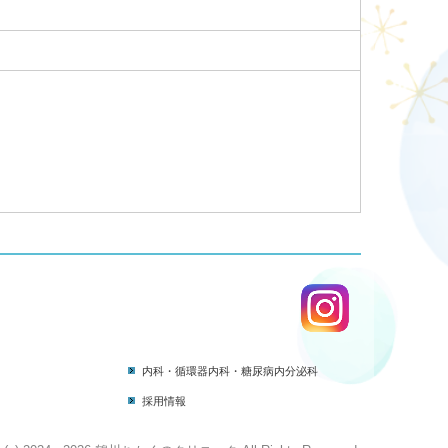
内科・循環器内科・糖尿病内分泌科
採用情報