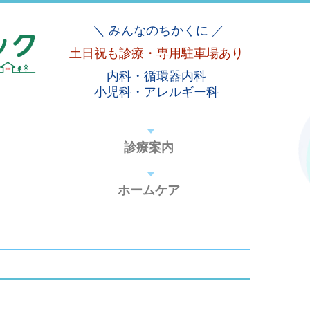
＼ みんなのちかくに ／
土日祝も診療・
専用駐車場あり
内科・循環器内科
小児科・
アレルギー科
診療案内
ホームケア