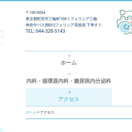
〒195-0054
東京都町田市三輪町168-1 フェリシア三輪
神奈中バス[鶴01]フェリシア高校前 下車すぐ
TEL:
044-328-5143
ホーム
内科・循環器内科・糖尿病内分泌科
アクセス
ホーム
アクセス