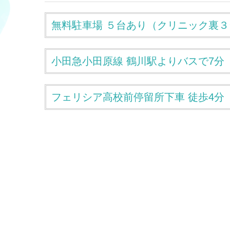
無料駐車場 ５台あり（クリニック裏
小田急小田原線 鶴川駅よりバスで7分
フェリシア高校前停留所下車 徒歩4分