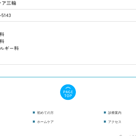
シア三輪
-5143
科
科
ルギー科
初めての方
診療案内
ホームケア
アクセス